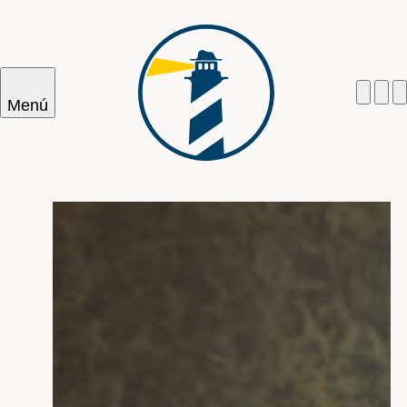
Menú
Cercar