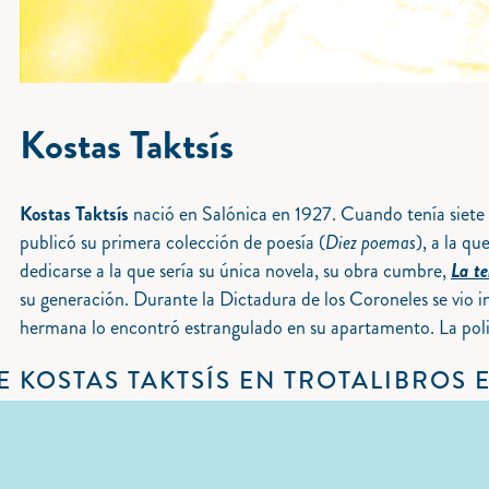
Kostas Taktsís
Kostas Taktsís
nació en Salónica en 1927. Cuando tenía siete a
publicó su primera colección de poesía (
Diez poemas
), a la qu
dedicarse a la que sería su única novela, su obra cumbre,
La t
su generación. Durante la Dictadura de los Coroneles se vio i
hermana lo encontró estrangulado en su apartamento. La polic
E KOSTAS TAKTSÍS EN TROTALIBROS 