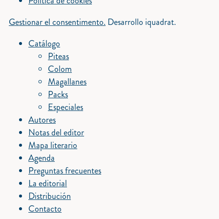
Política de cookies
Gestionar el consentimento.
Desarrollo iquadrat.
Catálogo
Piteas
Colom
Magallanes
Packs
Especiales
Autores
Notas del editor
Mapa literario
Agenda
Preguntas frecuentes
La editorial
Distribución
Contacto