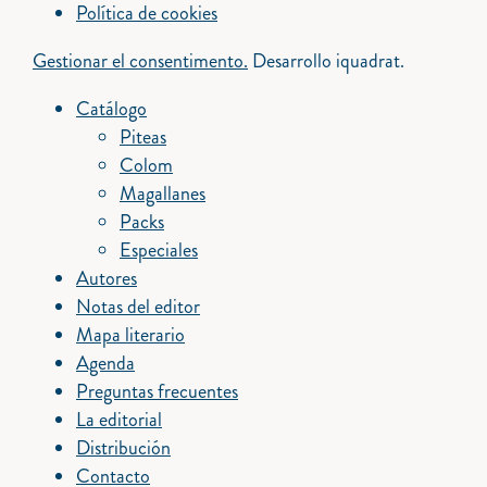
Política de cookies
Gestionar el consentimento.
Desarrollo iquadrat.
Catálogo
Piteas
Colom
Magallanes
Packs
Especiales
Autores
Notas del editor
Mapa literario
Agenda
Preguntas frecuentes
La editorial
Distribución
Contacto