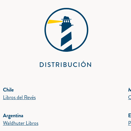
DISTRIBUCIÓN
Chile
M
Libros del Revés
C
Argentina
E
Waldhuter Libros
P