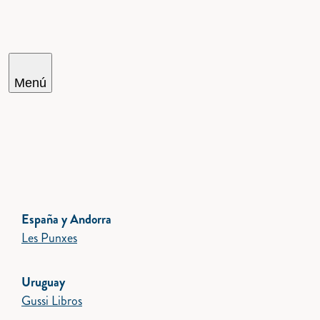
Menú
Cercar
España y Andorra
Les Punxes
Uruguay
Gussi Libros