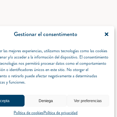
Gestionar el consentimento
r las mejores experiencias, utilizamos tecnologías como las cookies
enar y/o acceder a la información del dispositivo. El consentimiento
 tecnologías nos permitirá procesar datos como el comportamiento
ón o identificadores únicos en este sitio. No otorgar el
ento o retirarlo puede afectar negativamente a determinadas
icas y funciones.
cepta
Deniega
Ver preferencias
Política de cookies
Política de privacidad