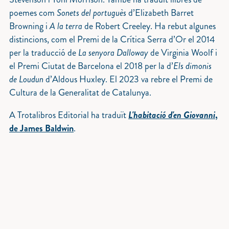
poemes com
Sonets del portuguès
d’Elizabeth Barret
Browning i
A la terra
de Robert Creeley. Ha rebut algunes
distincions, com el Premi de la Crítica Serra d’Or el 2014
per la traducció de
La senyora Dalloway
de Virginia Woolf i
el Premi Ciutat de Barcelona el 2018 per la d’
Els dimonis
de Loudun
d’Aldous Huxley. El 2023 va rebre el Premi de
Cultura de la Generalitat de Catalunya.
A Trotalibros Editorial ha traduït
L'habitació d'en Giovanni
,
de James Baldwin
.