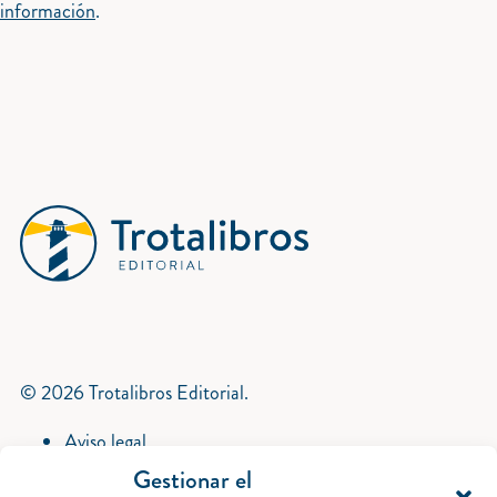
información
.
© 2026 Trotalibros Editorial.
Aviso legal
Política de privacidad
Gestionar el