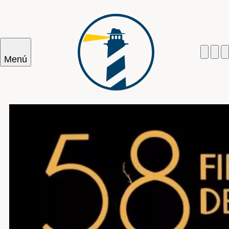
Menú
Cercar