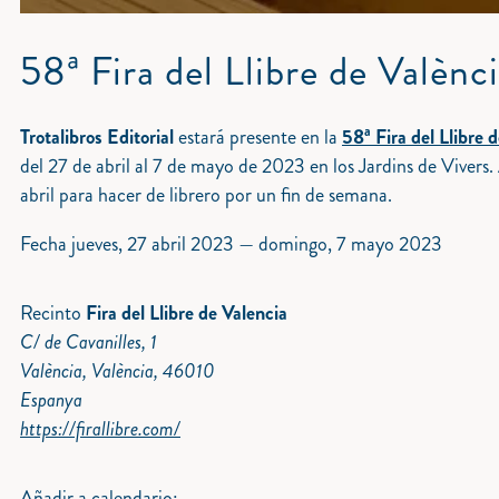
58ª Fira del Llibre de Valènc
Trotalibros Editorial
estará presente en la
58ª Fira del Llibre 
del 27 de abril al 7 de mayo de 2023 en los Jardins de Vivers.
abril para hacer de librero por un fin de semana.
Fecha
jueves, 27 abril 2023
—
domingo, 7 mayo 2023
Recinto
Fira del Llibre de Valencia
C/ de Cavanilles, 1
València, València, 46010
Espanya
https://firallibre.com/
Añadir a calendario: