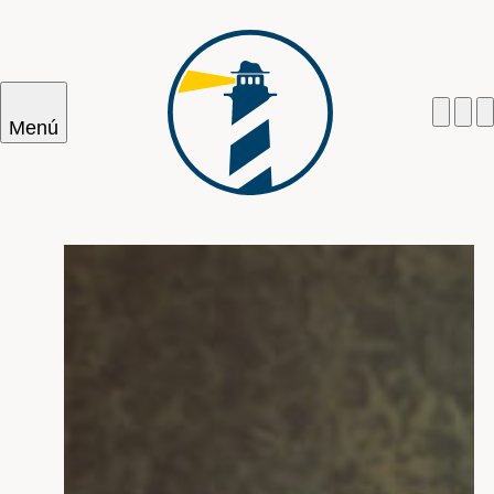
Menú
Cercar