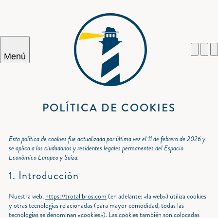
Menú
POLÍTICA DE COOKIES
Cercar
Esta política de cookies fue actualizada por última vez el 11 de febrero de 2026 y
se aplica a los ciudadanos y residentes legales permanentes del Espacio
Económico Europeo y Suiza.
1. Introducción
Nuestra web,
https://trotalibros.com
(en adelante: «la web») utiliza cookies
y otras tecnologías relacionadas (para mayor comodidad, todas las
tecnologías se denominan «cookies»). Las cookies también son colocadas