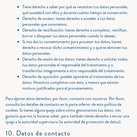
Tiene derecho a saber por qué se necesitan tus datos personales,
qué sucederá con ellos y durante cuánto tiempo se conservarán.
Derecho de acceso: tienes derecho a acceder a tus datos
personales que conocemos.
Derecho de rectificación: tienes derecho a completar, rectificar,
borrar o bloquear tus datos personales cuando lo desees.
Si nos das tu consentimiento para procesar tus datos, tienes
derecho a revocar dicho consentimiento y a que se eliminen tus
datos personales.
Derecho de cesión de tus datos: tienes derecho a solicitar todos
tus datos personales al responsable del tratamiento y a
transferirlos íntegramente a otro responsable del tratamiento.
Derecho de oposición: puedes oponerte al tratamiento de tus
datos. Nosotros cumplimos con esto, a menos que existan
motivos justificados para el procesamiento.
Para ejercer estos derechos, por favor, contacta con nosotros. Por favor,
consulta los detalles de contacto en la parte inferior de esta política de
cookies. Si tienes alguna queja sobre cómo gestionamos tus datos, nos
gustaría que nos la hicieras saber, pero también tienes derecho a enviar una
queja a la autoridad supervisora (la autoridad de protección de datos).
10. Datos de contacto