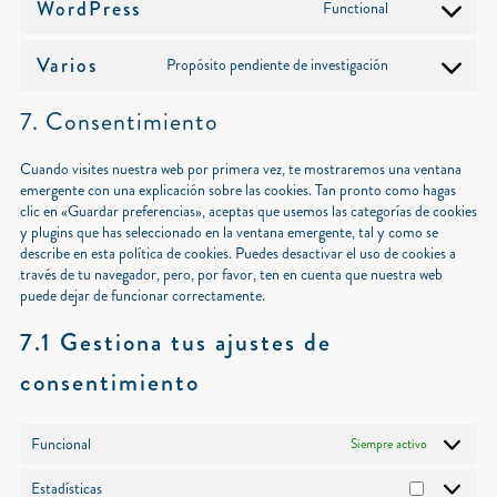
service
WordPress
Functional
Consent
complianz
to
service
Varios
Propósito pendiente de investigación
Consent
wordpress
to
7. Consentimiento
service
varios
Cuando visites nuestra web por primera vez, te mostraremos una ventana
emergente con una explicación sobre las cookies. Tan pronto como hagas
clic en «Guardar preferencias», aceptas que usemos las categorías de cookies
y plugins que has seleccionado en la ventana emergente, tal y como se
describe en esta política de cookies. Puedes desactivar el uso de cookies a
través de tu navegador, pero, por favor, ten en cuenta que nuestra web
puede dejar de funcionar correctamente.
7.1 Gestiona tus ajustes de
consentimiento
Funcional
Siempre activo
Estadísticas