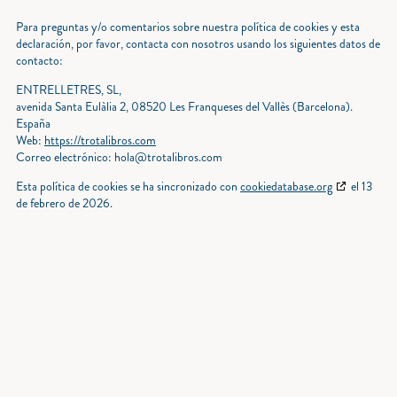
Para preguntas y/o comentarios sobre nuestra política de cookies y esta
declaración, por favor, contacta con nosotros usando los siguientes datos de
contacto:
ENTRELLETRES, SL,
avenida Santa Eulàlia 2, 08520 Les Franqueses del Vallès (Barcelona).
España
Web:
https://trotalibros.com
Correo electrónico:
hola@
trotalibros.com
Esta política de cookies se ha sincronizado con
cookiedatabase.org
el 13
de febrero de 2026.