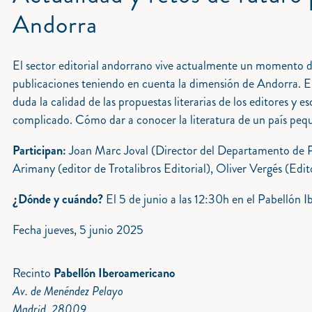
Andorra
El sector editorial andorrano vive actualmente un momento d
publicaciones teniendo en cuenta la dimensión de Andorra. E
duda la calidad de las propuestas literarias de los editores y e
complicado. Cómo dar a conocer la literatura de un país peque
Participan:
Joan Marc Joval (Director del Departamento de P
Arimany (editor de Trotalibros Editorial), Oliver Vergés (Ed
¿Dónde y cuándo?
El 5 de junio a las 12:30h en el Pabellón 
Fecha
jueves, 5 junio 2025
Recinto
Pabellón Iberoamericano
Av. de Menéndez Pelayo
Madrid, 28009