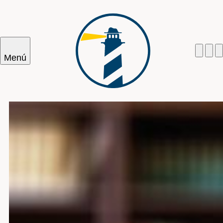
Menú
Cercar