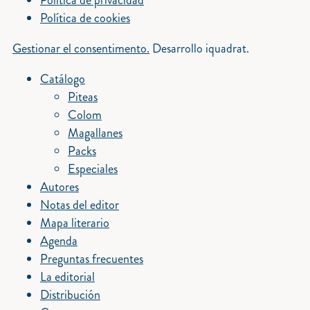
Política de privacidad
Política de cookies
Gestionar el consentimento.
Desarrollo iquadrat.
Catálogo
Piteas
Colom
Magallanes
Packs
Especiales
Autores
Notas del editor
Mapa literario
Agenda
Preguntas frecuentes
La editorial
Distribución