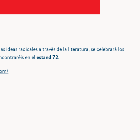
las ideas radicales a través de la literatura, se celebrará los
contraréis en el
estand 72
.
com/