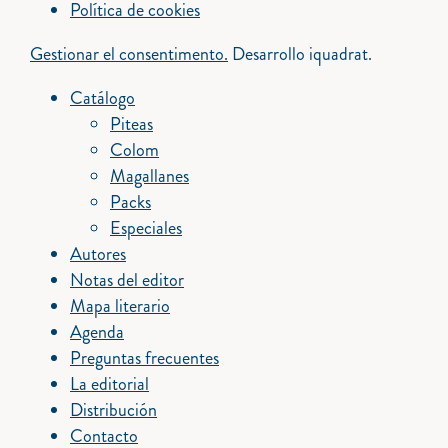
Política de cookies
Gestionar el consentimento.
Desarrollo iquadrat.
Catálogo
Piteas
Colom
Magallanes
Packs
Especiales
Autores
Notas del editor
Mapa literario
Agenda
Preguntas frecuentes
La editorial
Distribución
Contacto