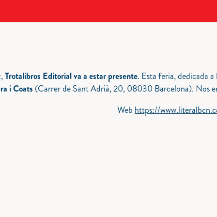
,
Trotalibros Editorial va a estar presente
. Esta feria, dedicada a 
ra i Coats
(Carrer de Sant Adrià, 20, 08030 Barcelona). Nos en
Web
https://www.literalbcn.