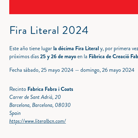
Fira Literal 2024
Este año tiene lugar
la décima Fira Literal
y, por primera vez
próximos días
25 y 26 de mayo
en la
Fàbrica de Creació Fab
Fecha
sábado, 25 mayo 2024
—
domingo, 26 mayo 2024
Recinto
Fabrica Fabra i Coats
Carrer de Sant Adrià, 20
Barcelona, Barcelona, 08030
Spain
https://www.literalbcn.com/