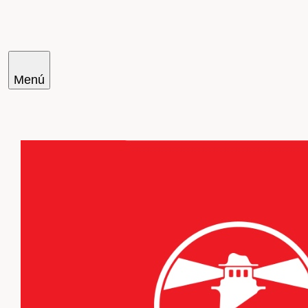
Menú
Cercar