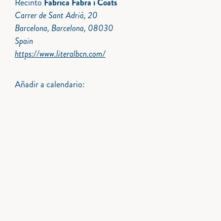
Recinto
Fabrica Fabra i Coats
Carrer de Sant Adrià, 20
Barcelona, Barcelona, 08030
Spain
https://www.literalbcn.com/
Añadir a calendario: