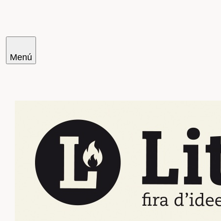
Menú
Cercar