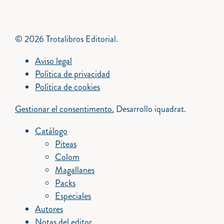
© 2026 Trotalibros Editorial.
Aviso legal
Política de privacidad
Política de cookies
Gestionar el consentimento.
Desarrollo iquadrat.
Catálogo
Piteas
Colom
Magallanes
Packs
Especiales
Autores
Notas del editor