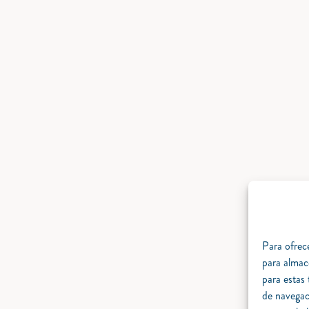
Para ofrece
para almac
para estas
de navegaci