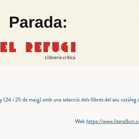
ny (24 i 25 de maig) amb una selecció dels llibres del seu catàleg 
Web
https://www.literalbcn.