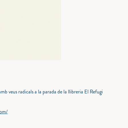
amb veus radicals a la parada de la llibreria El Refugi
com/