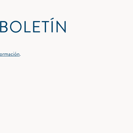
 BOLETÍN
nformación
.