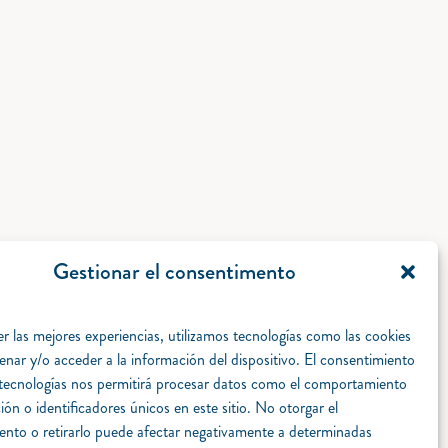
Gestionar el consentimento
r las mejores experiencias, utilizamos tecnologías como las cookies
enar y/o acceder a la información del dispositivo. El consentimiento
 tecnologías nos permitirá procesar datos como el comportamiento
ón o identificadores únicos en este sitio. No otorgar el
ento o retirarlo puede afectar negativamente a determinadas