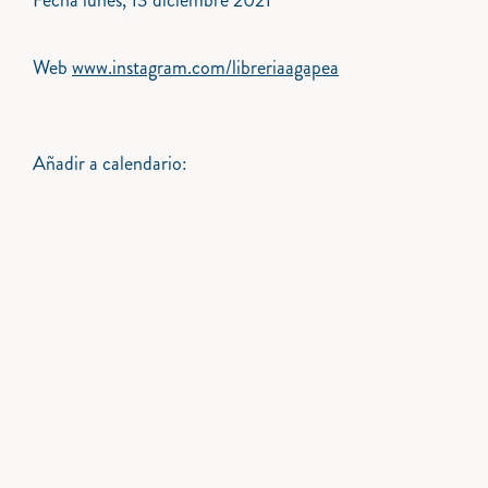
Fecha
lunes, 13 diciembre 2021
Web
www.instagram.com/libreriaagapea
Añadir a calendario: