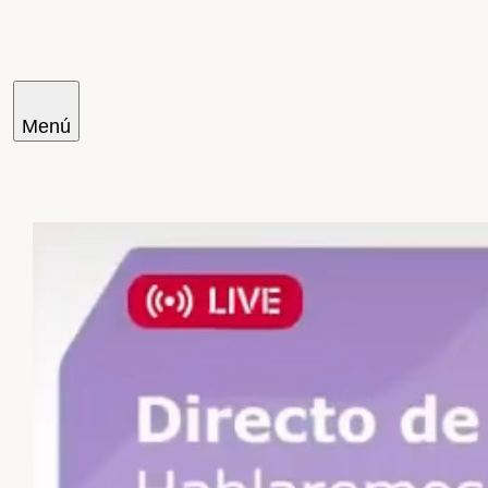
Menú
Cercar