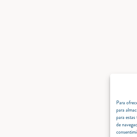
Para ofrece
para almac
para estas
de navegaci
consentimi