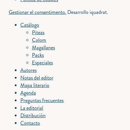
Gestionar el consentimento.
Desarrollo iquadrat.
Catálogo
Piteas
Colom
Magallanes
Packs
Especiales
Autores
Notas del editor
Mapa literario
Agenda
Preguntas frecuentes
La editorial
Distribución
Contacto