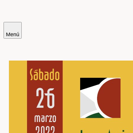
Menú
Cercar