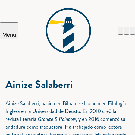
Menú
Cercar
Ainize Salaberri
Ainize Salaberri, nacida en Bilbao, se licenció en Filología
Inglesa en la Universidad de Deusto. En 2010 creó la
revista literaria
Granite & Rainbow
, y en 2016 comenzó su
andadura como traductora. Ha trabajado como lectora
editorial, correctora, biógrafa y profesora. Ha colaborado,