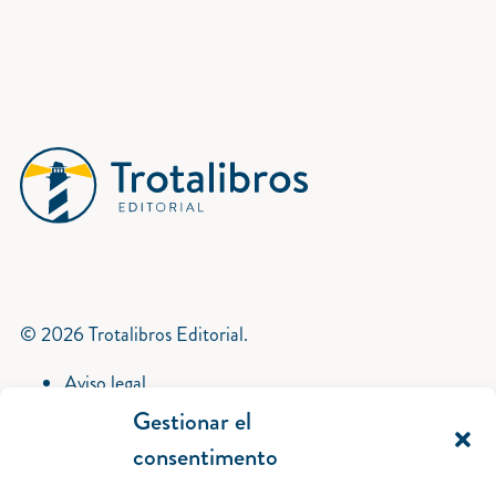
© 2026 Trotalibros Editorial.
Aviso legal
Política de privacidad
Gestionar el
Política de cookies
consentimento
Gestionar el consentimento.
Desarrollo iquadrat.