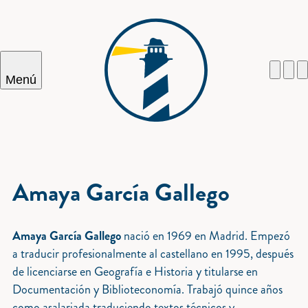
Menú
Cercar
Amaya García Gallego
Amaya García Gallego
nació en 1969 en Madrid. Empezó
a traducir profesionalmente al castellano en 1995, después
de licenciarse en Geografía e Historia y titularse en
Documentación y Biblioteconomía. Trabajó quince años
como asalariada traduciendo textos técnicos y