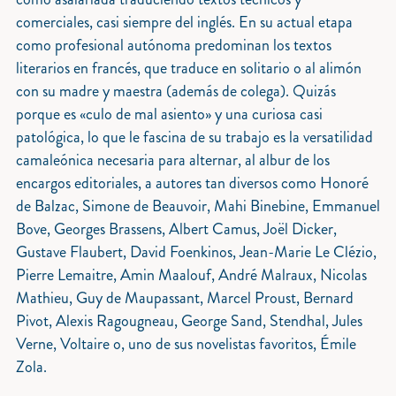
comerciales, casi siempre del inglés. En su actual etapa
como profesional autónoma predominan los textos
literarios en francés, que traduce en solitario o al alimón
con su madre y maestra (además de colega). Quizás
porque es «culo de mal asiento» y una curiosa casi
patológica, lo que le fascina de su trabajo es la versatilidad
camaleónica necesaria para alternar, al albur de los
encargos editoriales, a autores tan diversos como Honoré
de Balzac, Simone de Beauvoir, Mahi Binebine, Emmanuel
Bove, Georges Brassens, Albert Camus, Joël Dicker,
Gustave Flaubert, David Foenkinos, Jean-Marie Le Clézio,
Pierre Lemaitre, Amin Maalouf, André Malraux, Nicolas
Mathieu, Guy de Maupassant, Marcel Proust, Bernard
Pivot, Alexis Ragougneau, George Sand, Stendhal, Jules
Verne, Voltaire o, uno de sus novelistas favoritos, Émile
Zola.