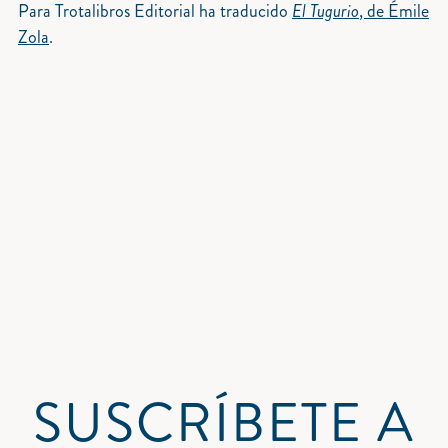
Para Trotalibros Editorial ha traducido
El Tugurio
, de Émile
Zola
.
SUSCRÍBETE A