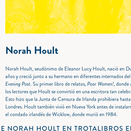
Norah Hoult
Norah Hoult, seudónimo de Eleanor Lucy Hoult, nació en Dublí
años y creció junto a su hermano en diferentes internados del
Evening Post
. Su primer libro de relatos,
Poor Women!
, donde 
los lectores que Hoult se convirtió en una escritora tan celeb
Esto hizo que la Junta de Censura de Irlanda prohibiera hasta
Londres. Hoult también vivió en Nueva York antes de instalars
el condado irlandés de Wicklow, donde murió en 1984.
DE NORAH HOULT EN TROTALIBROS E