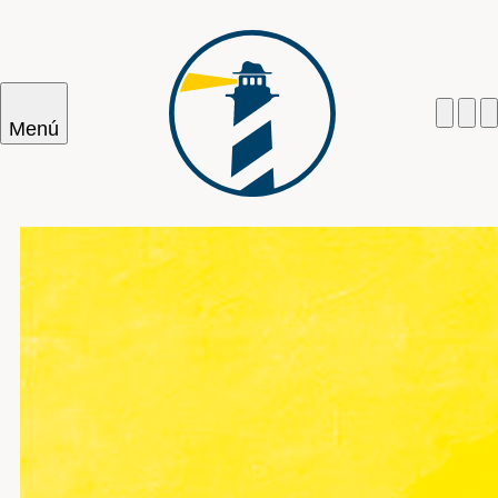
Menú
Cercar