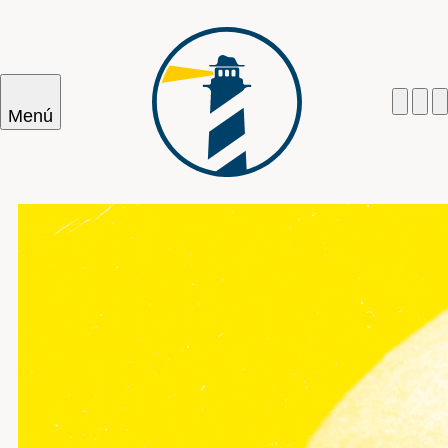
Menú
Cercar