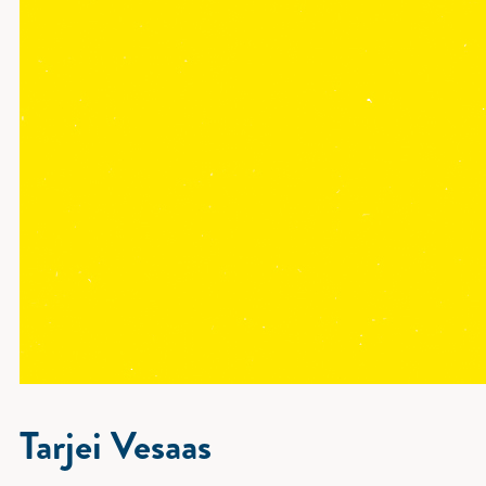
Tarjei Vesaas