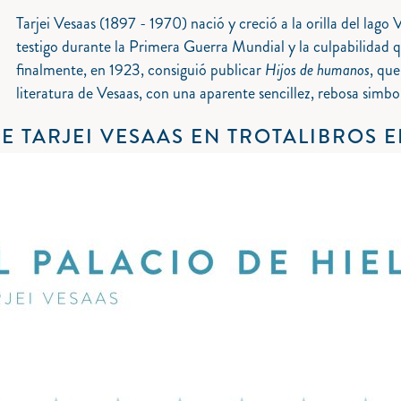
Tarjei Vesaas (1897 - 1970) nació y creció a la orilla del lag
testigo durante la Primera Guerra Mundial y la culpabilidad qu
finalmente, en 1923, consiguió publicar
Hijos de humanos
, que
literatura de Vesaas, con una aparente sencillez, rebosa simbo
E TARJEI VESAAS EN TROTALIBROS 