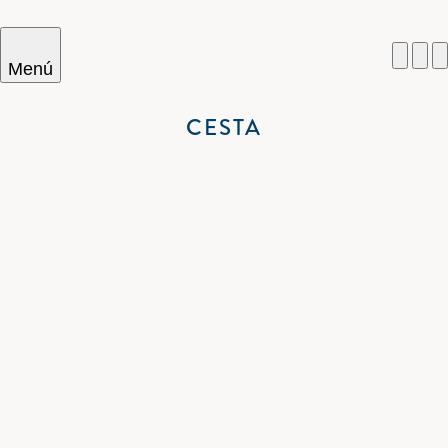
Menú
CESTA
Cercar