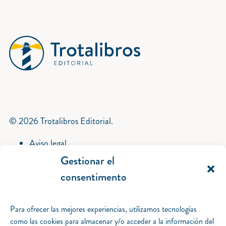
© 2026 Trotalibros Editorial.
Aviso legal
Política de privacidad
Gestionar el
Política de cookies
consentimento
Gestionar el consentimento.
Desarrollo iquadrat.
Para ofrecer las mejores experiencias, utilizamos tecnologías
Catálogo
como las cookies para almacenar y/o acceder a la información del