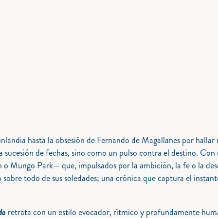
 Vinlandia hasta la obsesión de Fernando de Magallanes por halla
sucesión de fechas, sino como un pulso contra el destino. Con un
o Mungo Park— que, impulsados por la ambición, la fe o la deses
o sobre todo de sus soledades; una crónica que captura el instant
do
retrata con un estilo evocador, rítmico y profundamente huma