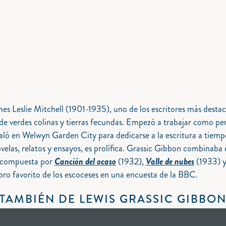
es Leslie Mitchell (1901-1935), uno de los escritores más destaca
 de verdes colinas y tierras fecundas. Empezó a trabajar como per
nstaló en Welwyn Garden City para dedicarse a la escritura a ti
elas, relatos y ensayos, es prolífica. Grassic Gibbon combinaba en 
 compuesta por
Canción del ocaso
(1932),
Valle de nubes
(1933) 
ibro favorito de los escoceses en una encuesta de la BBC.
TAMBIÉN DE LEWIS GRASSIC GIBBO