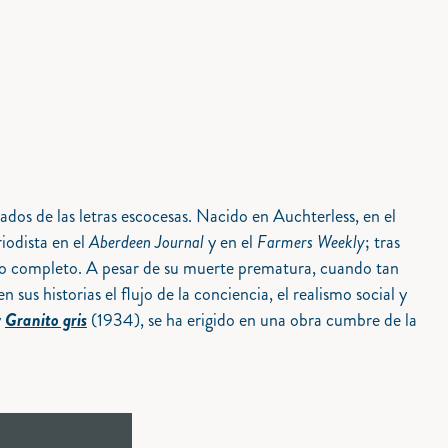
dos de las letras escocesas. Nacido en Auchterless, en el
iodista en el
Aberdeen Journal
y en el
Farmers Weekly
; tras
empo completo. A pesar de su muerte prematura, cuando tan
sus historias el flujo de la conciencia, el realismo social y
y
Granito gris
(1934), se ha erigido en una obra cumbre de la
N