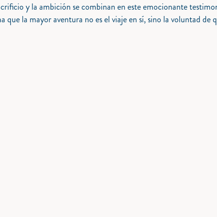
 sacrificio y la ambición se combinan en este emocionante testim
a que la mayor aventura no es el viaje en sí, sino la voluntad de 