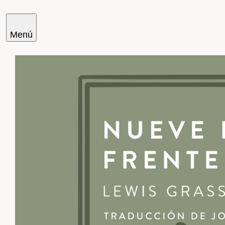
Menú
Cercar