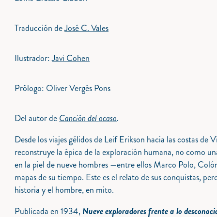
Traducción de
José C. Vales
Ilustrador:
Javi Cohen
Prólogo: Oliver Vergés Pons
Del autor de
Canción del ocaso
.
Desde los viajes gélidos de Leif Erikson hacia las costas de
reconstruye la épica de la exploración humana, no como una 
en la piel de nueve hombres —entre ellos Marco Polo, Colón 
mapas de su tiempo. Este es el relato de sus conquistas, per
historia y el hombre, en mito.
Publicada en 1934,
Nueve exploradores frente a lo desconoci