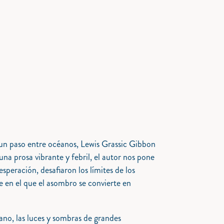
r un paso entre océanos, Lewis Grassic Gibbon
a prosa vibrante y febril, el autor nos pone
peración, desafiaron los límites de los
e en el que el asombro se convierte en
no, las luces y sombras de grandes