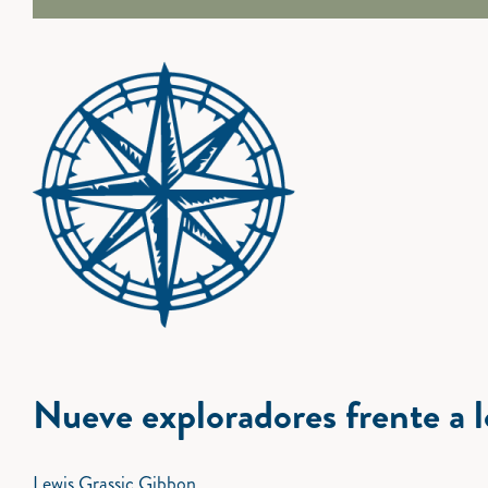
Nueve exploradores frente a 
Lewis Grassic Gibbon