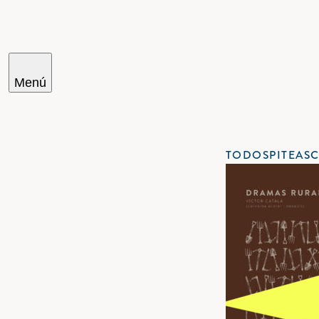
Menú
TODOS
PITEAS
Cercar