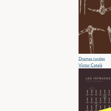
Dramas rurales
Víctor Català