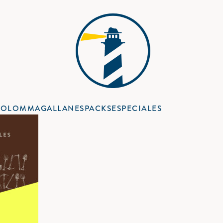
COLOM
MAGALLANES
PACKS
ESPECIALES