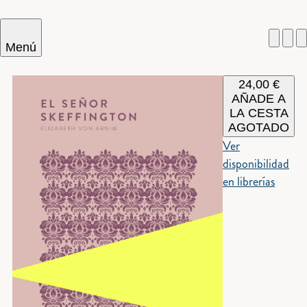
Menú
24,00
€
Cercar
AÑADE A
LA CESTA
AGOTADO
Ver
disponibilidad
en librerías