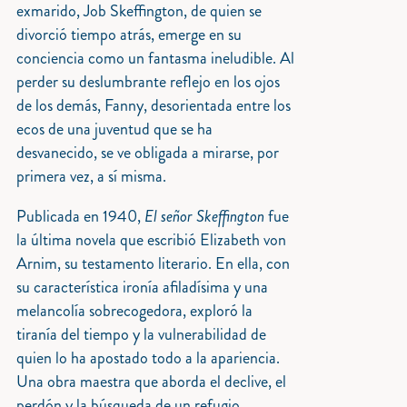
exmarido, Job Skeffington, de quien se
divorció tiempo atrás, emerge en su
conciencia como un fantasma ineludible. Al
perder su deslumbrante reflejo en los ojos
de los demás, Fanny, desorientada entre los
ecos de una juventud que se ha
desvanecido, se ve obligada a mirarse, por
primera vez, a sí misma.
Publicada en 1940,
El señor Skeffington
fue
la última novela que escribió Elizabeth von
Arnim, su testamento literario. En ella, con
su característica ironía afiladísima y una
melancolía sobrecogedora, exploró la
tiranía del tiempo y la vulnerabilidad de
quien lo ha apostado todo a la apariencia.
Una obra maestra que aborda el declive, el
perdón y la búsqueda de un refugio