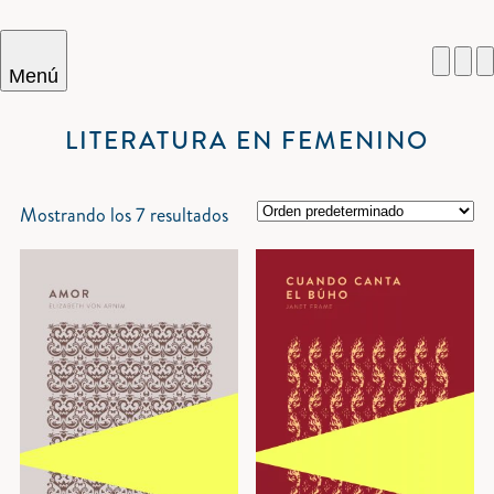
Menú
LITERATURA EN FEMENINO
Cercar
Mostrando los 7 resultados